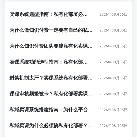
卖课系统选型指南：私有化部署必须确认的10个核心功能
2026年08月06日
为什么做知识付费一定要有自己的私域卖课系统？踩坑3年的真实答案
2026年08月05日
为什么知识付费团队要建私有化卖课系统？私域卖课与平台流量的真实差异
2026年08月05日
卖课系统功能选型指南：私有化部署必须确认的10个核心功能
2026年08月05日
封禁机制太严？卖课系统私有化部署如何避免知识付费账号被误伤？
2026年08月05日
课程审核频繁被卡？私有化部署卖课系统才是知识付费团队的长期解法
2026年08月05日
私域卖课系统搭建指南：为什么平台流量不如私有化部署的直播阵地？
2026年08月05日
私域卖课为什么必须搞私有化部署？个人老师搭建独立卖课系统的真实理由
2026年08月05日