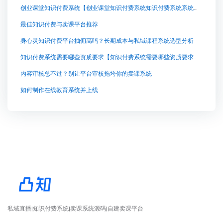
创业课堂知识付费系统【创业课堂知识付费系统知识付费系统系统怎么制作，知识付费系统搭建使用教程】
最佳知识付费与卖课平台推荐
身心灵知识付费平台抽佣高吗？长期成本与私域课程系统选型分析
知识付费系统需要哪些资质要求【知识付费系统需要哪些资质要求知识付费系统系统怎么制作，知识付费系统搭建使用教程】
内容审核总不过？别让平台审核拖垮你的卖课系统
如何制作在线教育系统并上线
私域直播|知识付费系统|卖课系统源码|自建卖课平台