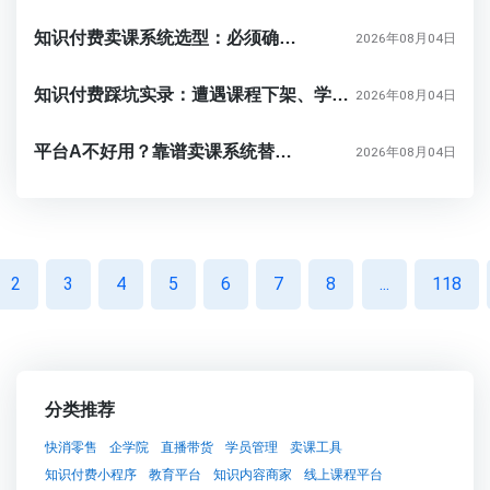
知识付费卖课系统选型：必须确认的10个核心功能
2026年08月04日
知识付费踩坑实录：遭遇课程下架、学员数据丢失后我为什么换了私有化部署卖课系统
2026年08月04日
平台A不好用？靠谱卖课系统替代方案选型参考
2026年08月04日
2
3
4
5
6
7
8
...
118
分类推荐
快消零售
企学院
直播带货
学员管理
卖课工具
知识付费小程序
教育平台
知识内容商家
线上课程平台