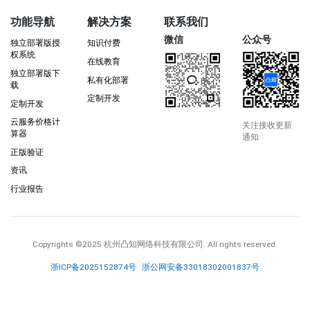
功能导航
解决方案
联系我们
微信
公众号
独立部署版授
知识付费
权系统
在线教育
独立部署版下
私有化部署
载
定制开发
定制开发
云服务价格计
关注接收更新
算器
通知
正版验证
资讯
行业报告
Copyrights
©2025 杭州凸知网络科技有限公司
. All rights reserved.
浙ICP备2025152874号
浙公网安备33018302001837号