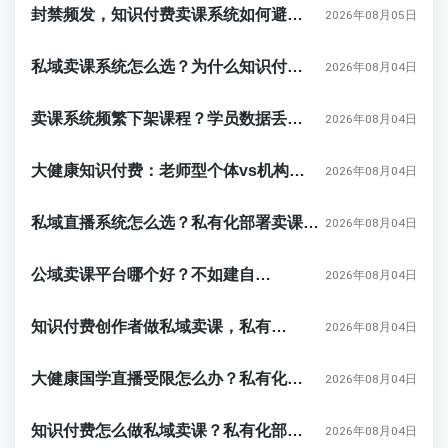
封禁频发，知识付费卖课系统如何避开平台红线？私有化部署是解药吗？
2026年08月05日
私域卖课系统怎么选？为什么知识付费团队需要私有化部署的卖课系统
2026年08月04日
卖课系统频繁下架课程？学员数据丢失？试试私有化部署知识付费平台
2026年08月04日
大健康知识付费：老师型个体vs机构型账号，私域运营和卖课系统选型避坑指南
2026年08月04日
私域直播系统怎么选？私有化部署卖课系统解决大健康、国学中医行业限流封号难题
2026年08月04日
公域卖课平台哪个好？不如建自己的私域直播卖课系统
2026年08月04日
知识付费创作者做私域卖课，私有化部署卖课系统是必选项
2026年08月04日
大健康国学直播受限怎么办？私有化部署私域直播系统和卖课系统怎么选？
2026年08月04日
知识付费怎么做私域卖课？私有化部署卖课系统与数据安全避坑指南
2026年08月04日