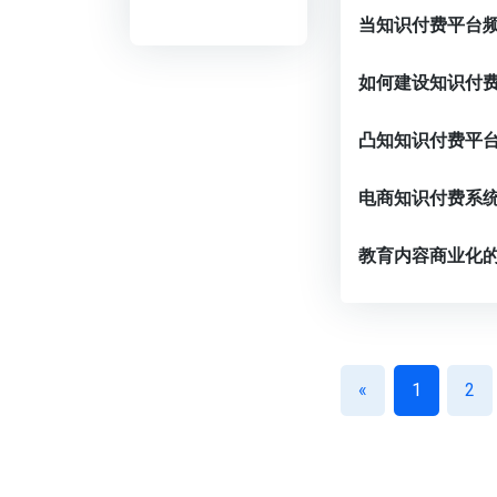
如何建设知识付
电商知识付费系
教育内容商业化
«
1
2