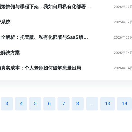
当知识付费平台频繁抽佣与课程下架，我如何用私有化部署系统守护学员数据
2026年07
费系统
2025年07
凸知知识付费平台全解析：托管版、私有化部署与SaaS版如何选型？
2026年06
统解决方案
2025年04
的真实成本：个人老师如何破解流量困局
2026年04
3
4
5
6
7
8
...
13
14