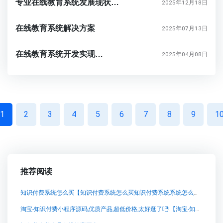
专业在线教育系统发展现状与前景分析
2025年12月18日
在线教育系统解决方案
2025年07月13日
在线教育系统开发实现方法
2025年04月08日
1
2
3
4
5
6
7
8
9
1
推荐阅读
知识付费系统怎么买【知识付费系统怎么买知识付费系统系统怎么制作，知识付费系统搭建使用教程】
淘宝-知识付费小程序源码,优质产品,超低价格,太好逛了吧!【淘宝-知识付费小程序源码,优质产品,超低价格,太好逛了吧!知识付费系统系统怎么制作，知识付费系统搭建使用教程】