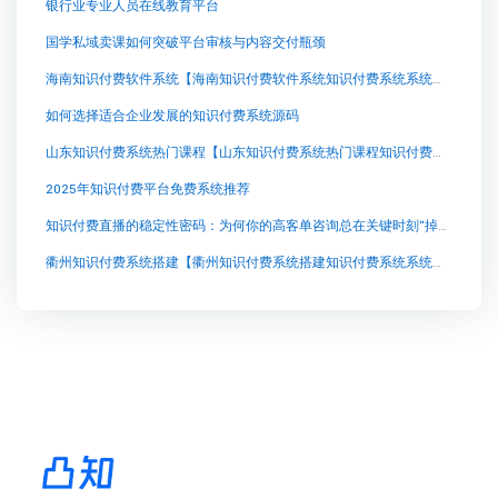
银行业专业人员在线教育平台
国学私域卖课如何突破平台审核与内容交付瓶颈
海南知识付费软件系统【海南知识付费软件系统知识付费系统系统怎么制作，知识付费系统搭建使用教程】
如何选择适合企业发展的知识付费系统源码
山东知识付费系统热门课程【山东知识付费系统热门课程知识付费系统系统怎么制作，知识付费系统搭建使用教程】
2025年知识付费平台免费系统推荐
知识付费直播的稳定性密码：为何你的高客单咨询总在关键时刻“掉链子”？
衢州知识付费系统搭建【衢州知识付费系统搭建知识付费系统系统怎么制作，知识付费系统搭建使用教程】