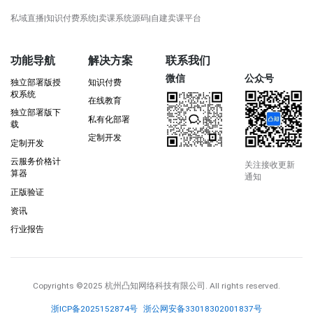
私域直播|知识付费系统|卖课系统源码|自建卖课平台
功能导航
解决方案
联系我们
微信
公众号
独立部署版授
知识付费
权系统
在线教育
独立部署版下
私有化部署
载
定制开发
定制开发
云服务价格计
关注接收更新
算器
通知
正版验证
资讯
行业报告
Copyrights
©2025 杭州凸知网络科技有限公司
. All rights reserved.
浙ICP备2025152874号
浙公网安备33018302001837号